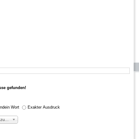
se gefunden!
endein Wort
Exakter Ausdruck
zuerst