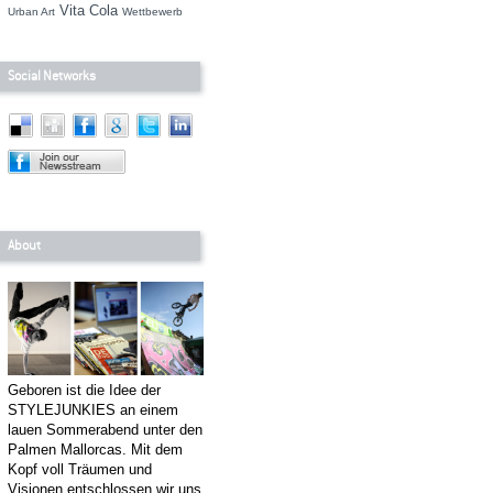
Vita Cola
Urban Art
Wettbewerb
Social Networks
About
Geboren ist die Idee der
STYLEJUNKIES an einem
lauen Sommerabend unter den
Palmen Mallorcas. Mit dem
Kopf voll Träumen und
Visionen entschlossen wir uns