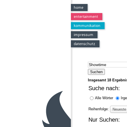
home
entertainment
kommunikation
impressum
datenschutz
Suchen
Insgesamt
18
Ergebnis
Suche nach:
Alle Wörter
Irg
Reihenfolge:
Neueste 
Nur Suchen: