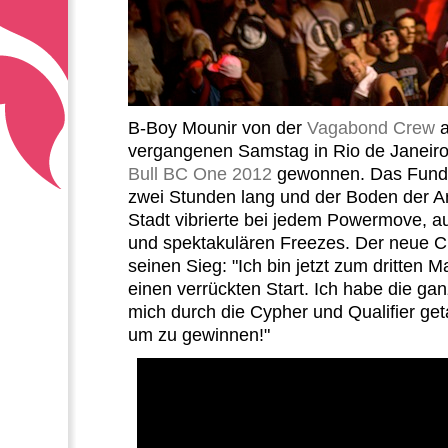
B-Boy Mounir von der
Vagabond Crew
a
vergangenen Samstag in Rio de Janeiro
Bull BC One 2012
gewonnen.
Das
Fund
zwei Stunden lang und der Boden der A
Stadt
vibrierte bei jedem Powermove, 
und spektakulären Freezes.
Der neue C
seinen Sieg: "Ich bin jetzt zum dritten 
einen verrückten Start.
Ich habe die ga
mich durch die C
ypher und Qualifier ge
um zu gewinnen!"