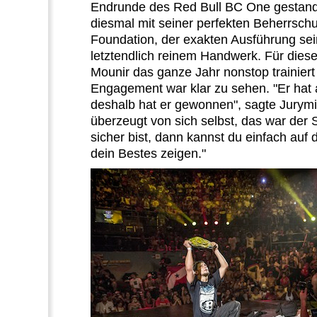
Endrunde des Red Bull BC One gestan
diesmal mit seiner perfekten Beherrsch
Foundation, der exakten Ausführung sei
letztendlich reinem Handwerk.
Für dies
Mounir das ganze Jahr nonstop trainiert
Engagement war klar zu sehen.
"Er hat
deshalb hat er gewonnen", sagte Jurymi
überzeugt von sich selbst, das war der 
sicher bist, dann kannst du einfach auf
dein Bestes zeigen."