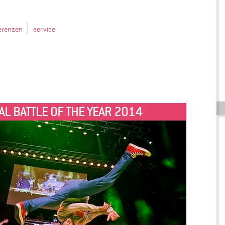
erenzen
service
AL BATTLE OF THE YEAR 2014