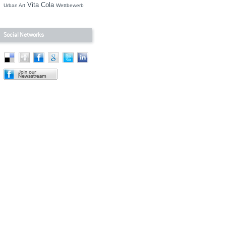
Vita Cola
Urban Art
Wettbewerb
Social Networks