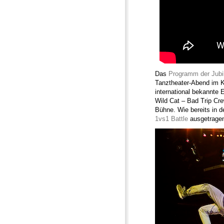
Das
Programm der Jub
Tanztheater-Abend im K
international bekannte
Wild Cat – Bad Trip Cre
Bühne. Wie bereits in 
1vs1 Battle
ausgetragen