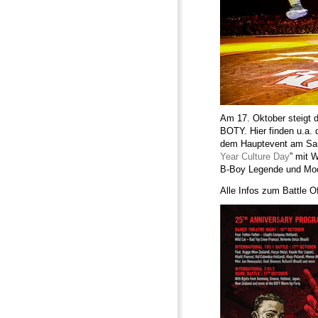
Am 17. Oktober steigt 
BOTY. Hier finden u.a. 
dem Hauptevent am Sam
Year Culture Day
” mit 
B-Boy Legende und Mod
Alle Infos zum Battle O