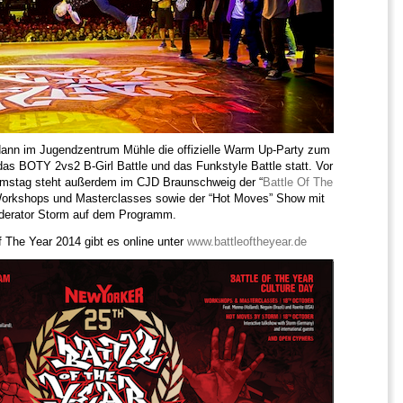
dann im Jugendzentrum Mühle die offizielle Warm Up-Party zum
das BOTY 2vs2 B-Girl Battle und das Funkstyle Battle statt. Vor
stag steht außerdem im CJD Braunschweig der “
Battle Of The
Workshops und Masterclasses sowie der “Hot Moves” Show mit
erator Storm auf dem Programm.
f The Year 2014 gibt es online unter
www.battleoftheyear.de