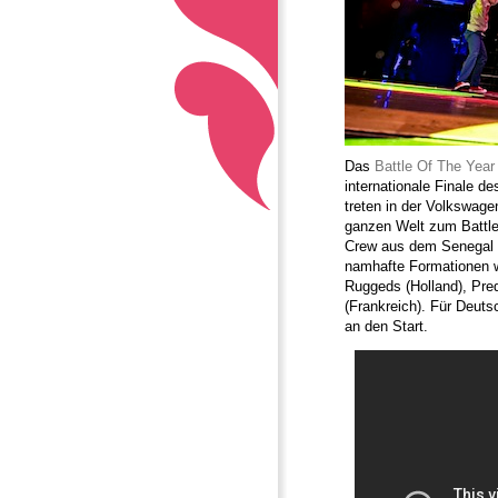
Das
Battle Of The Year
internationale Finale 
treten in der Volkswage
ganzen Welt zum Battle
Crew aus dem Senegal o
namhafte Formationen w
Ruggeds (Holland), Pre
(Frankreich). Für Deut
an den Start.