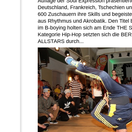
Auflage der Soul Expression präsentiert
Deutschland, Frankreich, Tschechien u
600 Zuschauern ihre Skills und begeiste
aus Rhythmus und Akrobatik. Den Titel 
im B-boying holten sich am Ende THE 
Kategorie Hip-Hop setzten sich die B
ALLSTARS durch...