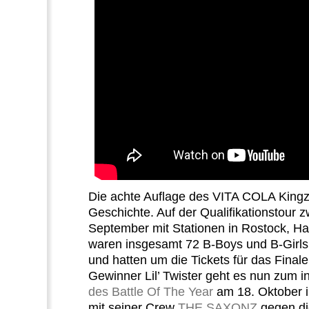
Die achte Auflage des VITA COLA Kingz 
Geschichte. Auf der Qualifikationstour z
September mit Stationen in Rostock, Ha
waren insgesamt 72 B-Boys und B-Girls
und hatten um die Tickets für das Finale
Gewinner Lil’ Twister geht es nun zum i
des Battle Of The Year
am 18. Oktober i
mit seiner Crew
THE SAXONZ
gegen di