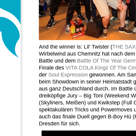
And the winner is: Lil’ Twister (
THE SA
Wirbelwind aus Chemnitz hat nach de
Battle und dem
Battle Of The Year Ger
Finale des
VITA COLA Kingz Of The Cir
der
Soul Expression
gewonnen. Am Sams
beim Showdown in seiner Heimatstadt 
aus ganz Deutschland durch. Im Battle 
dreiköpfige Jury – Big Toni (Weekend W
(Skyliners, Meißen) und Kwikstep (Full C
spektakulären Tricks und Powermoves 
auch das finale Duell gegen B-Boy Hü 
Dresden für sich.